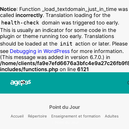
Notice
: Function _load_textdomain_just_in_time was
called
incorrectly
. Translation loading for the
health-check
domain was triggered too early.
This is usually an indicator for some code in the
plugin or theme running too early. Translations
should be loaded at the
init
action or later. Please
see
Debugging in WordPress
for more information.
(This message was added in version 6.7.0.) in
/home/clients/fa9e7efd6676a3bfc4e9a27c26fb9f
includes/functions.php
on line
6121
Point du Jour
Accueil
Répertoire
Enseignement et formation
Adultes
Point du Jour