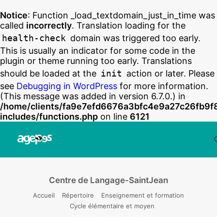
Notice
: Function _load_textdomain_just_in_time was
called
incorrectly
. Translation loading for the
health-check
domain was triggered too early.
This is usually an indicator for some code in the
plugin or theme running too early. Translations
should be loaded at the
init
action or later. Please
see
Debugging in WordPress
for more information.
(This message was added in version 6.7.0.) in
/home/clients/fa9e7efd6676a3bfc4e9a27c26fb9f
includes/functions.php
on line
6121
Centre de Langage-SaintJean
Accueil
Répertoire
Enseignement et formation
Cycle élémentaire et moyen
Centre de Langage-SaintJean