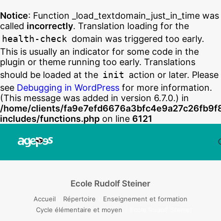
Notice
: Function _load_textdomain_just_in_time was
called
incorrectly
. Translation loading for the
health-check
domain was triggered too early.
This is usually an indicator for some code in the
plugin or theme running too early. Translations
should be loaded at the
init
action or later. Please
see
Debugging in WordPress
for more information.
(This message was added in version 6.7.0.) in
/home/clients/fa9e7efd6676a3bfc4e9a27c26fb9f
includes/functions.php
on line
6121
Ecole Rudolf Steiner
Accueil
Répertoire
Enseignement et formation
Cycle élémentaire et moyen
Ecole Rudolf Steiner