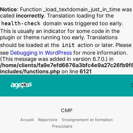
Notice
: Function _load_textdomain_just_in_time was
called
incorrectly
. Translation loading for the
health-check
domain was triggered too early.
This is usually an indicator for some code in the
plugin or theme running too early. Translations
should be loaded at the
init
action or later. Please
see
Debugging in WordPress
for more information.
(This message was added in version 6.7.0.) in
/home/clients/fa9e7efd6676a3bfc4e9a27c26fb9f
includes/functions.php
on line
6121
CMP
Accueil
Répertoire
Enseignement et formation
Prescolaire
CMP