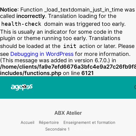
Notice
: Function _load_textdomain_just_in_time was
called
incorrectly
. Translation loading for the
health-check
domain was triggered too early.
This is usually an indicator for some code in the
plugin or theme running too early. Translations
should be loaded at the
init
action or later. Please
see
Debugging in WordPress
for more information.
(This message was added in version 6.7.0.) in
/home/clients/fa9e7efd6676a3bfc4e9a27c26fb9f
includes/functions.php
on line
6121
ABX Atelier
Accueil
Répertoire
Enseignement et formation
Secondaire 1
ABX Atelier