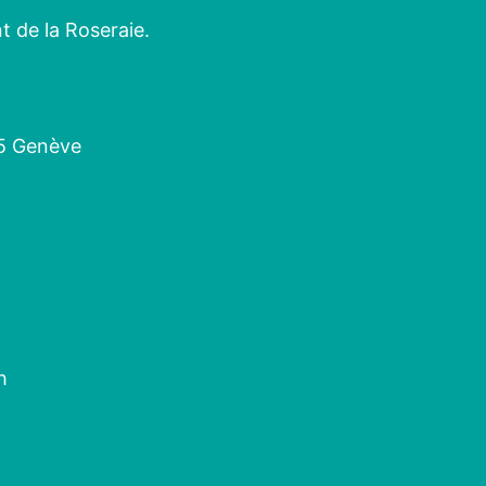
 de la Roseraie.
05 Genève
h