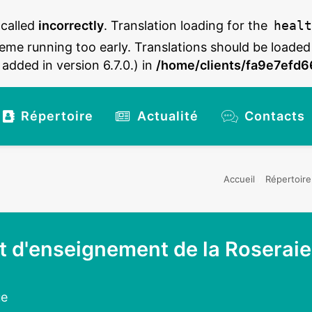
 called
incorrectly
. Translation loading for the
healt
heme running too early. Translations should be loaded
dded in version 6.7.0.) in
/home/clients/fa9e7efd
Répertoire
Actualité
Contacts
Accueil
Répertoire
t d'enseignement de la Roseraie
ue