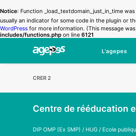
Notice
: Function _load_textdomain_just_in_time was
usually an indicator for some code in the plugin or t
WordPress
for more information. (This message was a
includes/functions.php
on line
6121
L’agepes
CRER 2
Centre de rééducation e
DIP OMP (Ex SMP) / HUG / Ecole publiq