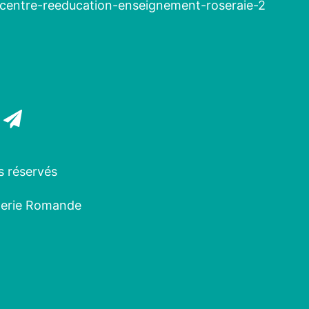
centre-reeducation-enseignement-roseraie-2
s réservés
oterie Romande