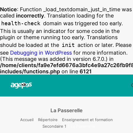
Notice
: Function _load_textdomain_just_in_time was
called
incorrectly
. Translation loading for the
health-check
domain was triggered too early.
This is usually an indicator for some code in the
plugin or theme running too early. Translations
should be loaded at the
init
action or later. Please
see
Debugging in WordPress
for more information.
(This message was added in version 6.7.0.) in
/home/clients/fa9e7efd6676a3bfc4e9a27c26fb9f
includes/functions.php
on line
6121
La Passerelle
Accueil
Répertoire
Enseignement et formation
Secondaire 1
La Passerelle