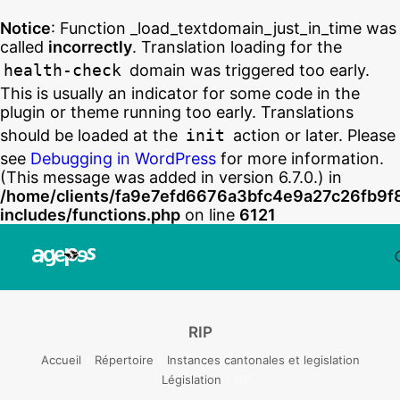
Notice
: Function _load_textdomain_just_in_time was
called
incorrectly
. Translation loading for the
health-check
domain was triggered too early.
This is usually an indicator for some code in the
plugin or theme running too early. Translations
should be loaded at the
init
action or later. Please
see
Debugging in WordPress
for more information.
(This message was added in version 6.7.0.) in
/home/clients/fa9e7efd6676a3bfc4e9a27c26fb9f
includes/functions.php
on line
6121
RIP
Accueil
Répertoire
Instances cantonales et legislation
Législation
RIP